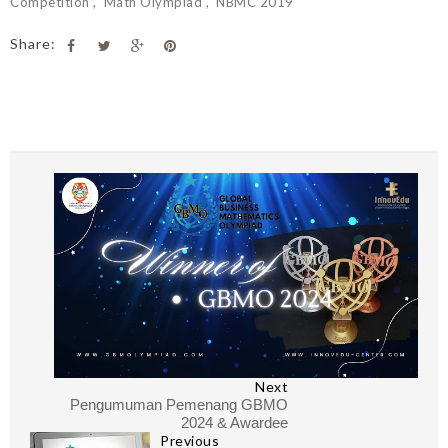
Competition
Math Olympiad
NBMC 2019
Share:
Next
Pengumuman Pemenang GBMO
2024 & Awardee
Previous