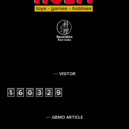
VISITOR
1
6
0
3
2
9
GBMO ARTICLE