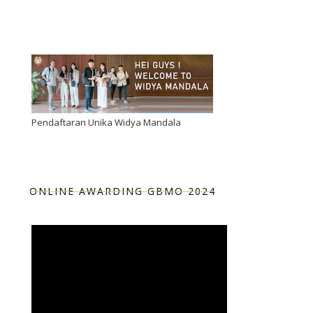
Pendaftaran Unika Widya Mandala
ONLINE AWARDING GBMO 2024