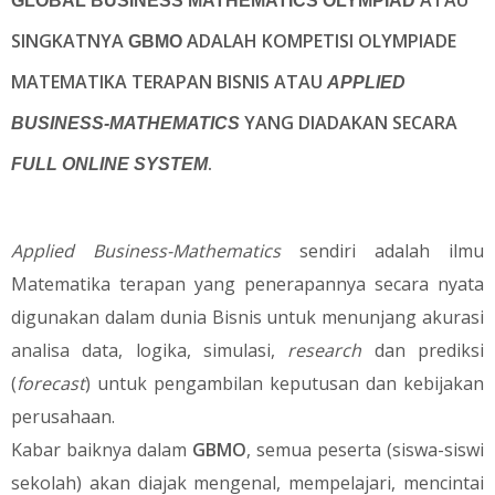
ATAU
GLOBAL BUSINESS MATHEMATICS OLYMPIAD
SINGKATNYA
ADALAH KOMPETISI OLYMPIADE
GBMO
MATEMATIKA TERAPAN BISNIS ATAU
APPLIED
YANG DIADAKAN SECARA
BUSINESS-MATHEMATICS
.
FULL ONLINE SYSTEM
Applied Business-Mathematics
sendiri adalah ilmu
Matematika terapan yang penerapannya secara nyata
digunakan dalam dunia Bisnis untuk menunjang akurasi
analisa data, logika, simulasi,
research
dan prediksi
(
forecast
) untuk pengambilan keputusan dan kebijakan
perusahaan.
Kabar baiknya dalam
GBMO
, semua peserta (siswa-siswi
sekolah) akan diajak mengenal, mempelajari, mencintai