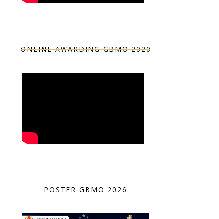
ONLINE AWARDING GBMO 2020
POSTER GBMO 2026