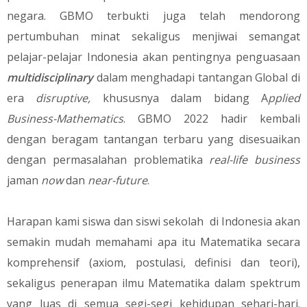
negara. GBMO terbukti juga telah mendorong
pertumbuhan minat sekaligus menjiwai semangat
pelajar-pelajar Indonesia akan pentingnya penguasaan
multidisciplinary
dalam menghadapi tantangan Global di
era
disruptive,
khususnya dalam bidang A
pplied
Business-Mathematics
. GBMO 2022 hadir kembali
dengan beragam tantangan terbaru yang disesuaikan
dengan permasalahan problematika
real-life business
jaman
now
dan
near-future
.
Harapan kami siswa dan siswi sekolah di Indonesia akan
semakin mudah memahami apa itu Matematika secara
komprehensif (axiom, postulasi, definisi dan teori),
sekaligus penerapan ilmu Matematika dalam spektrum
yang luas di semua segi-segi kehidupan sehari-hari.