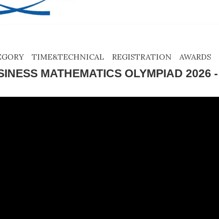
EGORY
TIME&TECHNICAL
REGISTRATION
AWARDS
INESS MATHEMATICS OLYMPIAD 2026 - 0