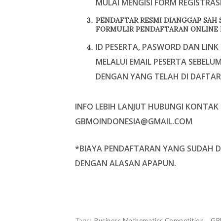
MULAI MENGISI FORM REGISTRASI
PENDAFTAR RESMI DIANGGAP SAH 
FORMULIR PENDAFTARAN ONLINE 
ID PESERTA, PASWORD DAN LINK
MELALUI EMAIL PESERTA SEBELU
DENGAN YANG TELAH DI DAFTAR
INFO LEBIH LANJUT HUBUNGI KONTAK 
GBMOINDONESIA@GMAIL.COM
*BIAYA PENDAFTARAN YANG SUDAH D
DENGAN ALASAN APAPUN.
Tags:
Business Mathematics Competition
G