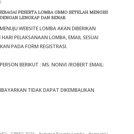
.
SEBAGAI PESERTA LOMBA GBMO SETELAH MENGISI
DENGAN LENGKAP DAN BENAR.
 MENUJU WEBSITE LOMBA AKAN DIBERIKAN
M HARI PELAKSANAAN LOMBA, EMAIL SESUAI
KAN PADA FORM REGISTRASI.
PERSON BERIKUT :
MS. NONVI /ROBERT EMAIL:
IBAYARKAN TIDAK DAPAT DIKEMBALIKAN
BMO
GBMO 2025
Kategori Peserta Lomba
Kompetisi