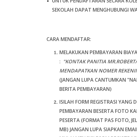
UNTUK PENDAFTARAN SECARA KOLE
SEKOLAH DAPAT MENGHUBUNGI WA
CARA MENDAFTAR
:
MELAKUKAN PEMBAYARAN BIAYA 
:
"KONTAK PANITIA MR.ROBERT/
MENDAPATKAN NOMER REKENIN
(JANGAN LUPA CANTUMKAN
"
NA
BERITA PEMBAYARAN)
ISILAH FORM REGISTRASI YANG 
PEMBAYARAN
BESERTA FOTO
KA
PESERTA
(FORMAT PAS FOTO, J
MB)
JANGAN LUPA SIAPKAN EMAI