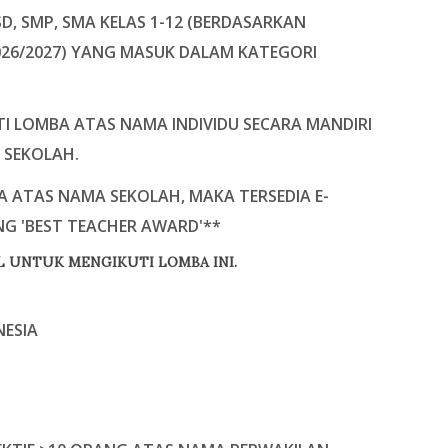
SD, SMP, SMA KELAS 1-12 (BERDASARKAN
26/2027)
YANG MASUK DALAM KATEGORI
I LOMBA ATAS NAMA INDIVIDU SECARA MANDIRI
 SEKOLAH.
A ATAS NAMA SEKOLAH, MAKA TERSEDIA E-
NG 'BEST TEACHER AWARD'**
IL UNTUK MENGIKUTI LOMBA INI.
ESIA