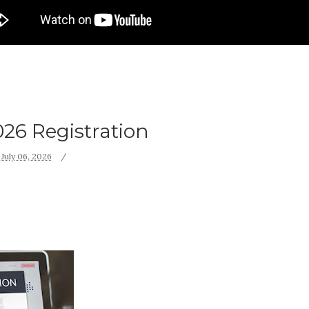
6 Registration
July 06, 2026